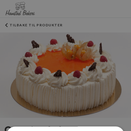
TILBAKE TIL PRODUKTER
Georginerkake